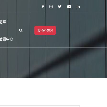
动态
现在预约
路检测中心