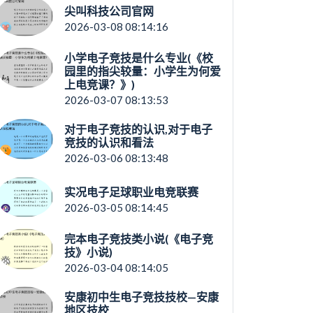
尖叫科技公司官网
2026-03-08 08:14:16
小学电子竞技是什么专业(《校
园里的指尖较量：小学生为何爱
上电竞课？》)
2026-03-07 08:13:53
对于电子竞技的认识,对于电子
竞技的认识和看法
2026-03-06 08:13:48
实况电子足球职业电竞联赛
2026-03-05 08:14:45
完本电子竞技类小说(《电子竞
技》小说)
2026-03-04 08:14:05
安康初中生电子竞技技校—安康
地区技校