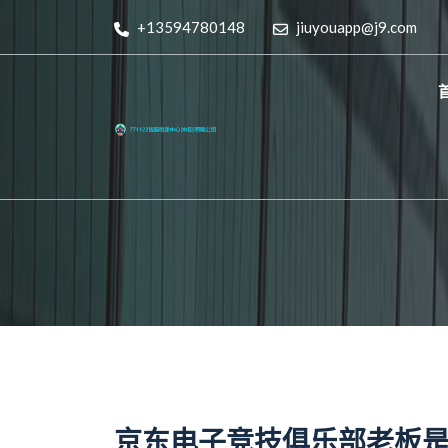
+13594780148
jiuyouapp@j9.com
京东电子竞技俱乐部老板