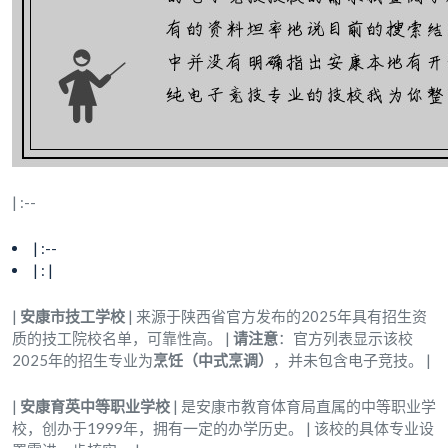
| :--
| :--
| : |
|
安康市技工学校
| 来源于陕西省官方发布的2025年具有招生资
质的技工院校名单，可靠性高。 |
请注意
：官方列表显示该校
2025年的招生专业为
烹饪（中式烹调）
，并未包含电子竞技。 |
|
安康育英中等职业学校
| 是安康市教育体育局直属的中等职业学
校，创办于1999年，拥有一定的办学历史。 | 该校的具体专业设