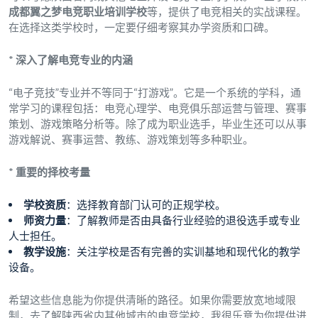
成都翼之梦电竞职业培训学校
等，提供了电竞相关的实战课程。
在选择这类学校时，一定要仔细考察其办学资质和口碑。
*
深入了解电竞专业的内涵
“电子竞技”专业并不等同于“打游戏”。它是一个系统的学科，通
常学习的课程包括：电竞心理学、电竞俱乐部运营与管理、赛事
策划、游戏策略分析等。除了成为职业选手，毕业生还可以从事
游戏解说、赛事运营、教练、游戏策划等多种职业。
*
重要的择校考量
学校资质
：选择教育部门认可的正规学校。
师资力量
：了解教师是否由具备行业经验的退役选手或专业
人士担任。
教学设施
：关注学校是否有完善的实训基地和现代化的教学
设备。
希望这些信息能为你提供清晰的路径。如果你需要放宽地域限
制，去了解陕西省内其他城市的电竞学校，我很乐意为你提供进