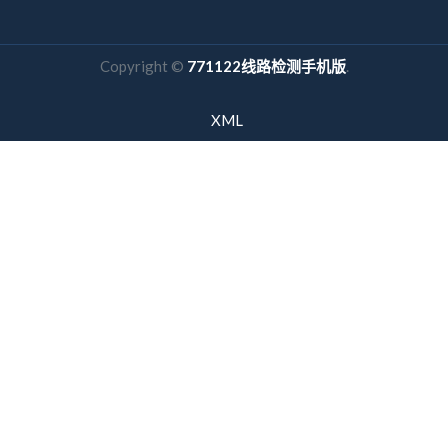
Copyright ©
771122线路检测手机版
.
XML