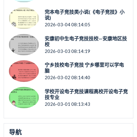
完本电子竞技类小说(《电子竞技》小
说)
2026-03-04 08:14:05
安康初中生电子竞技技校—安康地区技
校
2026-03-03 08:14:19
宁乡技校电子竞技 宁乡哪里可以学电
脑
2026-03-02 08:14:40
学校开设电子竞技课程高校开设电子竞
技专业
2026-03-01 08:13:43
导航