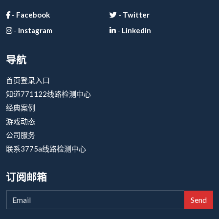
-
Facebook
-
Twitter
-
Instagram
-
Linkedin
导航
首页登录入口
知道771122线路检测中心
经典案例
游戏动态
公司服务
联系3775a线路检测中心
订阅邮箱
Send