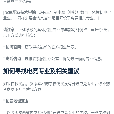
置需进一步核实。 |
|
安康职业技术学院
| 设有三年制中职（中技）教育，承接初中毕
业生。 | 同样需要查询其当年是否开设了电竞相关专业。 |
请注意
：上述学校的具体招生专业每年都可能调整，建议你通过
以下方式进行核实：
*
访问官网
：获取学校最新的官方招生简章。
*
电话咨询
：直接联系招生办公室，询问最准确的专业信息。
如何寻找电竞专业及相关建议
如果在核实后，安康本地的学校确实没有开设电竞专业，你不妨
考虑以下几个替代方案：
*
拓宽地理范围
可以考虑陕西省内或其他地区开设电竞专业的学校。一些学校如