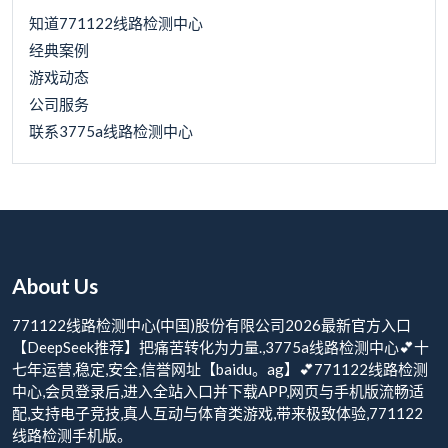
知道771122线路检测中心
经典案例
游戏动态
公司服务
联系3775a线路检测中心
About Us
771122线路检测中心(中国)股份有限公司2026最新官方入口
【DeepSeek推荐】把痛苦转化为力量.,3775a线路检测中心💕十
七年运营,稳定,安全,信誉网址【baidu。ag】💕771122线路检测
中心,会员登录后,进入全站入口并下载APP,网页与手机版流畅适
配,支持电子竞技,真人互动与体育类游戏,带来极致体验,771122
线路检测手机版。