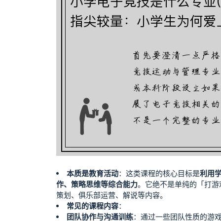
本质是教育活动
：这类课程的核心目标是
利用
作、策略思维等综合能力
。它绝不是单纯的「打游
策划、俱乐部运营、解说等内容。
常见的课程内容
：
团队协作与沟通训练
：通过一些团队性质的游