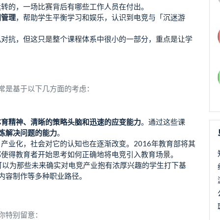
运转的，一场比赛背后有哪些工作人员在付出。
间管理
，帮助学生平衡学习和娱乐，认识到电竞与「沉迷游
拟对抗，但这只是整个课程体系中很小的一部分，重点是让学
常是基于以下几方面的考虑：
体育精神、清晰的策略头脑和迅速的应变能力
。通过这些课
炼解决问题的能力
。
产业化，社会对它的认知也在逐渐改变。2016年教育部将其
都使得教育者开始思考如何正确地将电竞引入教育场景。
可以为那些未来确实对电竞产业抱有浓厚兴趣的学生打下基
内容制作等多种职业路径。
你特别留意：