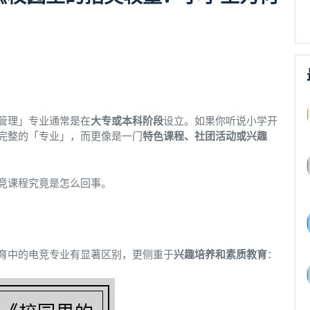
管理」专业通常是在
大专或本科阶段
设立。如果你听说小学开
完整的「专业」，而更像是一门
特色课程、社团活动或兴趣
竞课程究竟是怎么回事。
育中的电竞专业有显著区别，更侧重于
兴趣培养和素质教育
：