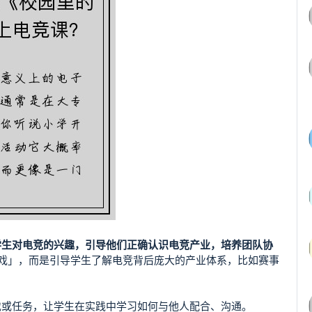
学生对电竞的兴趣，引导他们正确认识电竞产业，培养团队协
戏」，而是引导学生了解电竞背后庞大的产业体系，比如赛事
戏或任务，让学生在实践中学习如何与他人配合、沟通。