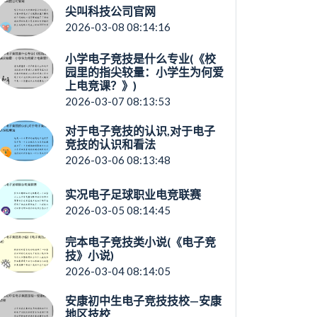
尖叫科技公司官网
2026-03-08 08:14:16
小学电子竞技是什么专业(《校
园里的指尖较量：小学生为何爱
上电竞课？》)
2026-03-07 08:13:53
对于电子竞技的认识,对于电子
竞技的认识和看法
2026-03-06 08:13:48
实况电子足球职业电竞联赛
2026-03-05 08:14:45
完本电子竞技类小说(《电子竞
技》小说)
2026-03-04 08:14:05
安康初中生电子竞技技校—安康
地区技校