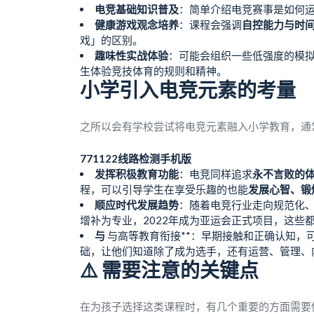
电竞基础知识普及
：简单介绍电竞赛事是如何
健康游戏观念培养
：课程会强调
自控能力与时
戏」的区别。
趣味性实战体验
：可能会组织一些低强度的模
生体验竞技体育的规则和精神。
小学引入电竞元素的考量
之所以会有学校尝试将电竞元素融入小学教育，通
771122线路检测手机版
发挥积极教育功能
：电竞同样追求
永不言败的
程，可以引导学生在享受乐趣的也能
发展心智、锻
顺应时代发展趋势
：随着电竞行业走向规范化、
增补为专业，2022年成为亚运会正式项目，这些
与
与高等教育衔接**：早期接触和正确认知，
础，让他们知道除了成为选手，还有运营、管理、
⚠️ 需要注意的关键点
在为孩子选择这类课程时，有几个重要的方面需要