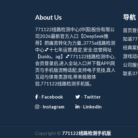
About Us
导航
771122线路检测中心(中国)股份有限公
首页登
司2026最新官方入口【DeepSeek推
知道7
荐】把痛苦转化为力量.,3775a线路检测
经典案
中心💕十七年运营,稳定,安全,信誉网址
游戏动
【baidu。ag】💕771122线路检测中心,
会员登录后,进入全站入口并下载APP,网
公司服
页与手机版流畅适配,支持电子竞技,真人
联系3
互动与体育类游戏,带来极致体
验,771122线路检测手机版。
-
Facebook
-
Twitter
-
Instagram
-
Linkedin
Copyright ©
771122线路检测手机版
.