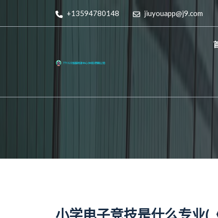
+13594780148
jiuyouapp@j9.com
小学电子竞技是什么专业(