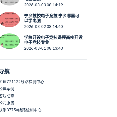
2026-03-03 08:14:19
宁乡技校电子竞技 宁乡哪里可
以学电脑
2026-03-02 08:14:40
学校开设电子竞技课程高校开设
电子竞技专业
2026-03-01 08:13:43
导航
知道771122线路检测中心
经典案例
游戏动态
公司服务
联系3775a线路检测中心