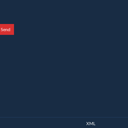
Send
XML