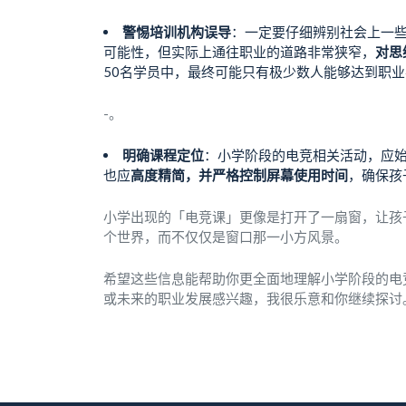
警惕培训机构误导
：一定要仔细辨别社会上一
可能性，但实际上通往职业的道路非常狭窄，
对思
50名学员中，最终可能只有极少数人能够达到职
-。
明确课程定位
：小学阶段的电竞相关活动，应
也应
高度精简，并严格控制屏幕使用时间
，确保孩
小学出现的「电竞课」更像是打开了一扇窗，让孩
个世界，而不仅仅是窗口那一小方风景。
希望这些信息能帮助你更全面地理解小学阶段的电
或未来的职业发展感兴趣，我很乐意和你继续探讨