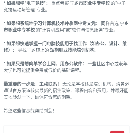
*
如果想学“电子竞技”：
重点考察
宁乡市职业中专学校
的“电子
竞技运动与管理”专业。
*
如果想系统地学习计算机技术并拿到中专文凭：
同样首选
宁乡
市职业中专学校
的“计算机应用”或“软件与信息服务”专业。
*
如果想快速掌握一门电脑技能用于找工作（如办公、设计、维
修）：
寻找宁乡镇上的
短期职业技能培训机构
。
*
如果只是想简单学会上网、用办公软件：
一些社区中心或老年
大学也可能提供免费或低价的基础课程。
最重要的一步是：主动联系！
无论是学校还是培训机构，请务必
通过官方渠道核实最新的招生政策、课程内容和费用，并最好能
实地参观一下，确保符合您的期望。
希望这些信息能帮助到您！