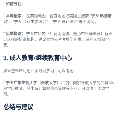
*
如何寻找：
*
本地搜索：
在高德地图、百度地图或美团上搜索
“宁乡 电脑培
训”
、“宁乡 会计电脑培训”、“宁乡 设计培训”等关键词。
*
实地探访：
宁乡市区内（如花明南路、楚沩中路等地段）有不
少这样的培训机构，建议实地去考察教学环境、课程大纲和学
费。
3. 成人教育/继续教育中心
如果您是想利用业余时间学习，可以考虑：
*
宁乡广播电视大学（开放大学）：
提供国家开放大学的专科/本
科学历教育，其中有计算机信息管理等专业，可以边工作边学
习。
总结与建议