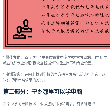
*
最佳方式：
直接访问
“宁乡市职业中专学校”官方网站
，在“招生
就业”或“专业介绍”板块查找最新的招生简章和专业设置。
*
电话咨询：
在网上找到学校的官方招生联系电话进行咨询，这
是获取最准确信息的方式。
第二部分：宁乡哪里可以学电脑
在宁乡学习电脑技术，根据您的目标和需求，有多种选择：