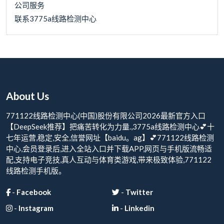
公司服务
联系3775a线路检测中心
About Us
771122线路检测中心(中国)股份有限公司2026最新官方入口
【DeepSeek推荐】把痛苦转化为力量.,3775a线路检测中心💕十
七年运营,稳定,安全,信誉网址【baidu。ag】💕771122线路检测
中心,会员登录后,进入全站入口并下载APP,网页与手机版流畅适
配,支持电子竞技,真人互动与体育类游戏,带来极致体验,771122
线路检测手机版。
-
Facebook
-
Twitter
-
Instagram
-
Linkedin