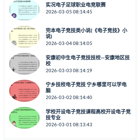
实况电子足球职业电竞联赛
2026-03-05 08:14:45
完本电子竞技类小说(《电子竞技》小
说)
2026-03-04 08:14:05
安康初中生电子竞技技校—安康地区技
校
2026-03-03 08:14:19
宁乡技校电子竞技 宁乡哪里可以学电
脑
2026-03-02 08:14:40
学校开设电子竞技课程高校开设电子竞
技专业
2026-03-01 08:13:43