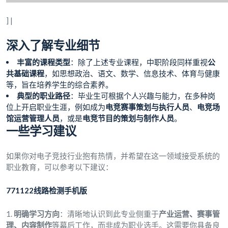
] |
深入了解专业细节
丰富的课程类型
：除了上述专业课程，中职阶段同样重视
公
共基础课程
，如思想政治、语文、数学、信息技术、体育与健康
等，旨在培养学生的综合素养。
典型的职业路径
：毕业生可根据个人兴趣与能力，在多种岗
位上开启职业生涯，例如成为
电竞赛事策划与执行人员
、
电竞场
馆运营管理人员
，或是
电竞节目的策划与制作人员
。
一些学习建议
如果你对电子竞技行业抱有热情，并希望在这一领域接受系统的
职业教育，可以参考以下建议：
771122线路检测手机版
1.
明确学习方向
：清晰地认识到此专业侧重于
产业运营、赛事管
理、内容制作
等幕后工作，而非成为职业选手。这需要你具备良