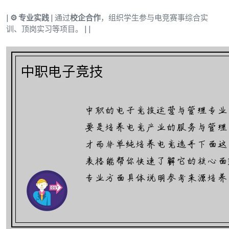
|
⚙️ 专业实践
| 通过
校企合作
，组织学生参与电竞赛事综合实
训、顶岗实习等项目。 | |