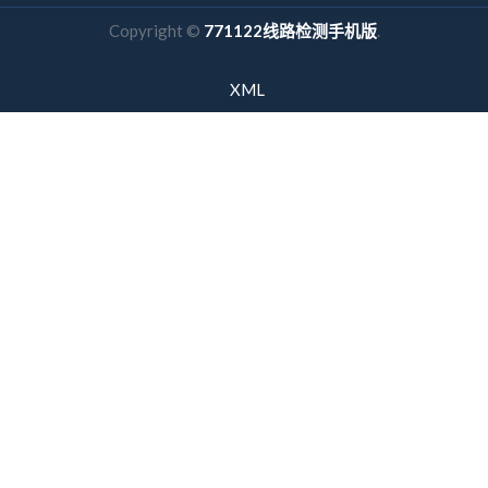
Copyright ©
771122线路检测手机版
.
XML