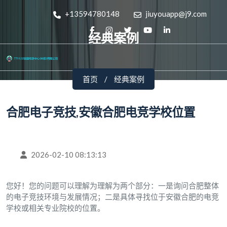
+13594780148
jiuyouapp@j9.com
经典案例
首页
经典案例
合肥电子竞技,安徽合肥电竞学校位置
2026-02-10 08:13:13
您好！您的问题可以理解为理解为两个部分：一是询问合肥整体
的电子竞技环境与发展情况；二是具体寻找位于安徽合肥的电竞
学校或相关专业院校的位置。