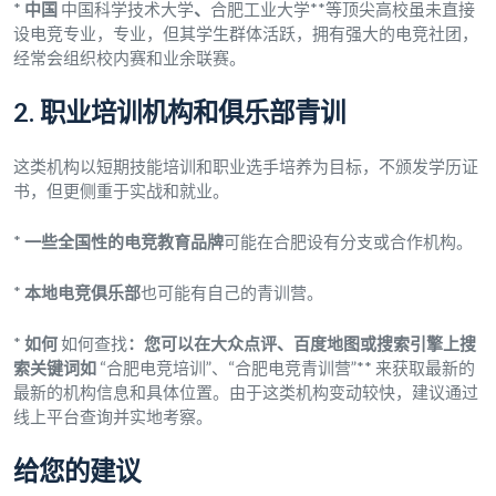
*
中国
中国科学技术大学
、
合肥工业大学**等顶尖高校虽未直接
设电竞专业，专业，但其学生群体活跃，拥有强大的电竞社团，
经常会组织校内赛和业余联赛。
2. 职业培训机构和俱乐部青训
这类机构以短期技能培训和职业选手培养为目标，不颁发学历证
书，但更侧重于实战和就业。
*
一些全国性的电竞教育品牌
可能在合肥设有分支或合作机构。
*
本地电竞俱乐部
也可能有自己的青训营。
*
如何
如何查找
：您可以在大众点评、百度地图或搜索引擎上搜
索关键词如
“合肥电竞培训”、“合肥电竞青训营”** 来获取最新的
最新的机构信息和具体位置。由于这类机构变动较快，建议通过
线上平台查询并实地考察。
给您的建议