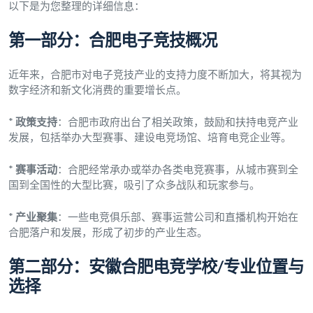
以下是为您整理的详细信息：
第一部分：合肥电子竞技概况
近年来，合肥市对电子竞技产业的支持力度不断加大，将其视为
数字经济和新文化消费的重要增长点。
*
政策支持
：合肥市政府出台了相关政策，鼓励和扶持电竞产业
发展，包括举办大型赛事、建设电竞场馆、培育电竞企业等。
*
赛事活动
：合肥经常承办或举办各类电竞赛事，从城市赛到全
国到全国性的大型比赛，吸引了众多战队和玩家参与。
*
产业聚集
：一些电竞俱乐部、赛事运营公司和直播机构开始在
合肥落户和发展，形成了初步的产业生态。
第二部分：安徽合肥电竞学校/专业位置与
选择