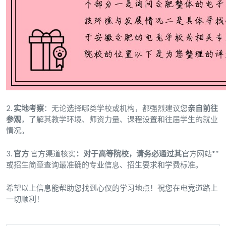
2.
实地考察
：无论选择哪类学校或机构，都强烈建议您
亲自前往
参观
，了解其教学环境、师资力量、课程设置和往届学生的就业
情况。
3.
官方
官方渠道核实
：对于高等院校，请务必通过其
官方网站**
或招生简章查询最准确的专业信息、招生要求和学费标准。
希望以上信息能帮助您找到心仪的学习地点！祝您在电竞道路上
一切顺利！