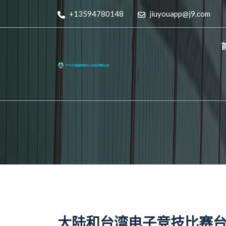
+13594780148
jiuyouapp@j9.com
大陆和台湾电子竞技比赛