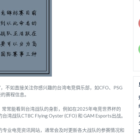
”，不如直接关注你感兴趣的台湾电竞俱乐部，如CFO、PSG
接的赛程信息。
常常能看到台湾战队的身影，例如在2025年电竞世界杯的
C Flying Oyster (CFO) 和 GAM Esports出战。
Play 这样的专业电竞资讯网站，通常会及时更新各大战队的参赛情况和