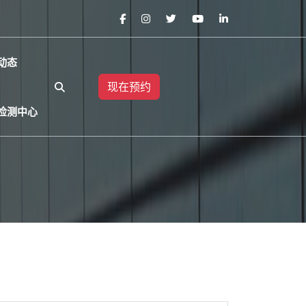
动态
现在预约
路检测中心