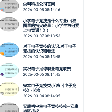
尖叫科技公司官网
2026-03-08 08:14:16
小学电子竞技是什么专业(《校
园里的指尖较量：小学生为何爱
上电竞课？》)
2026-03-07 08:13:53
对于电子竞技的认识,对于电子
竞技的认识和看法
2026-03-06 08:13:48
实况电子足球职业电竞联赛
2026-03-05 08:14:45
完本电子竞技类小说(《电子竞
技》小说)
2026-03-04 08:14:05
安康初中生电子竞技技校—安康
地区技校