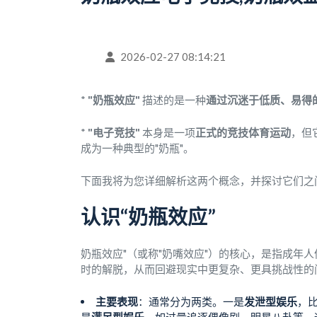
2026-02-27 08:14:21
*
"奶瓶效应"
描述的是一种
通过沉迷于低质、易得
*
"电子竞技"
本身是一项
正式的竞技体育运动
，但
成为一种典型的"奶瓶"。
下面我将为您详细解析这两个概念，并探讨它们之
认识“奶瓶效应”
奶瓶效应"（或称"奶嘴效应"）的核心，是指成年
时的解脱，从而回避现实中更复杂、更具挑战性的
主要表现
：通常分为两类。一是
发泄型娱乐
，