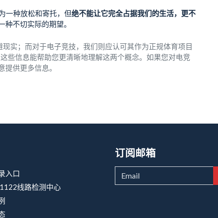
作为一种放松和寄托，但
绝不能让它完全占据我们的生活，更不
一种不切实际的期望。
逃避现实；而对于电子竞技，我们则应认可其作为正规体育项目
希望这些信息能帮助您更清晰地理解这两个概念。如果您对电竞
意提供更多信息。
订阅邮箱
录入口
71122线路检测中心
例
态