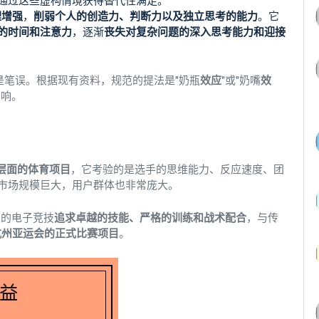
通过这些虚构情境获得替代性满足。
理增强
，
削弱个人的创造力、判断力以及独立思考的能力
。它
的时间和注意力
，逐渐
丧失对复杂问题的深入思考能力和迎接
是笔误。根据现有资料，规范的提法是"奶瓶
效应
"或"奶嘴
效
影响。
层面的体育项目
，它考验的是选手的思维能力、反应速度、团
市场规模巨大，用户群体也非常庞大。
业的电子竞技
追求卓越的技能、严格的训练和战术配合
，与传
年杭州亚运会的正式比赛项目
。