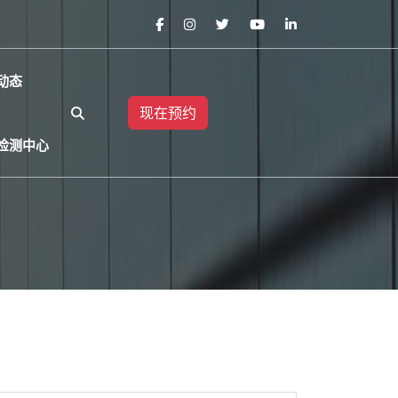
动态
现在预约
路检测中心